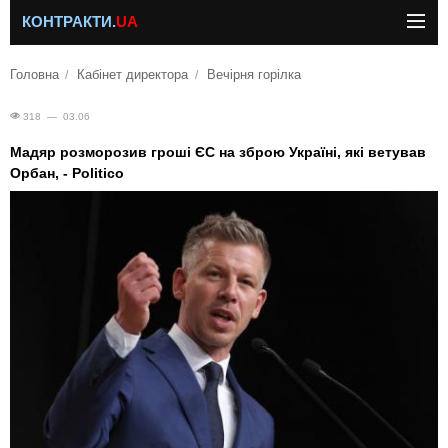
КОНТРАКТИ.
UA
Головна
Кабінет директора
Вечірня горілка
318 — 03.06
Мадяр розморозив гроші ЄС на зброю Україні, які ветував
Орбан, - Politico