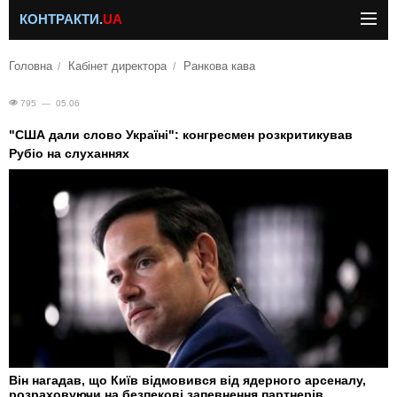
КОНТРАКТИ.
UA
Головна
Кабінет директора
Ранкова кава
795 — 05.06
"США дали слово Україні": конгресмен розкритикував
Рубіо на слуханнях
Він нагадав, що Київ відмовився від ядерного арсеналу,
розраховуючи на безпекові запевнення партнерів.