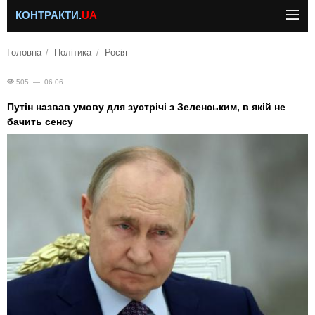
КОНТРАКТИ.
UA
Головна
Політика
Росія
505 — 06.06
Путін назвав умову для зустрічі з Зеленським, в якій не
бачить сенсу