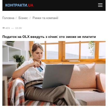
КОНТРАКТИ.
UA
Головна
Бізнес
Ринки та компанії
403 — 10.06
Податок на OLX введуть з січня: хто зможе не платити