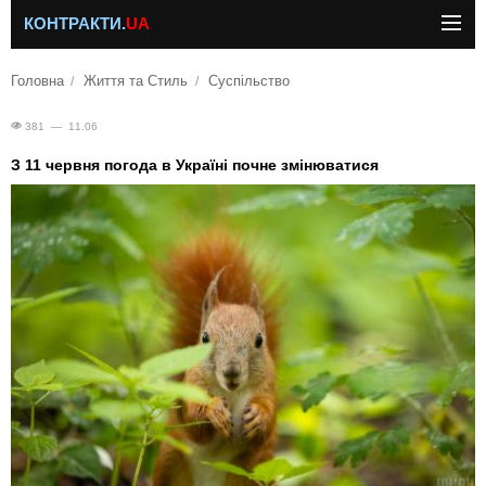
КОНТРАКТИ.
UA
Головна
Життя та Стиль
Суспільство
381 — 11.06
З 11 червня погода в Україні почне змінюватися