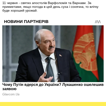
11 червня - святих апостолів Варфоломія та Варнави. За
прикметами, якщо погода в цей день суха і сонячна, то влітку
буде хороший урожай.