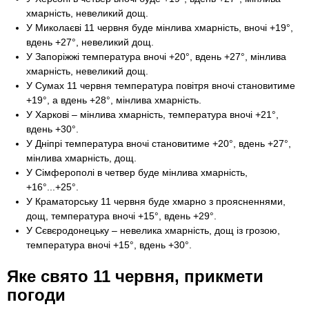
хмарність, невеликий дощ.
У Миколаєві 11 червня буде мінлива хмарність, вночі +19°,
вдень +27°, невеликий дощ.
У Запоріжжі температура вночі +20°, вдень +27°, мінлива
хмарність, невеликий дощ.
У Сумах 11 червня температура повітря вночі становитиме
+19°, а вдень +28°, мінлива хмарність.
У Харкові – мінлива хмарність, температура вночі +21°,
вдень +30°.
У Дніпрі температура вночі становитиме +20°, вдень +27°,
мінлива хмарність, дощ.
У Сімферополі в четвер буде мінлива хмарність,
+16°...+25°.
У Краматорську 11 червня буде хмарно з проясненнями,
дощ, температура вночі +15°, вдень +29°.
У Сєвєродонецьку – невелика хмарність, дощ із грозою,
температура вночі +15°, вдень +30°.
Яке свято 11 червня, прикмети
погоди