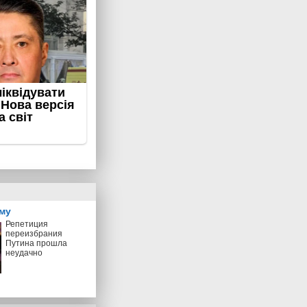
му
Репетиция
переизбрания
Путина прошла
неудачно