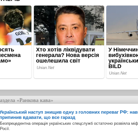
аздела
«Ранкова кава»
Український наступ знищив одну з головних переваг РФ: наві
припинив вдавати, що все гаразд
Безпрецедентна операція українських спецслужб остаточно розвіяла міф
Росії.