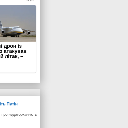
ть Путін
 про недоторканність