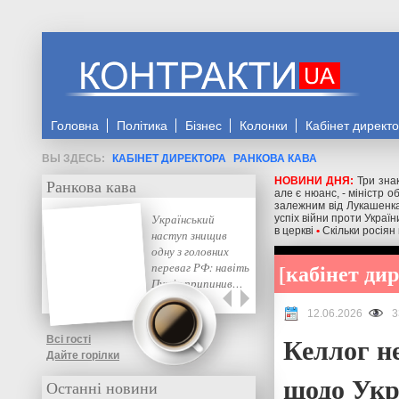
Головна
Політика
Бізнес
Колонки
Кабінет директ
КАБІНЕТ ДИРЕКТОРА
РАНКОВА КАВА
НОВИНИ ДНЯ:
Три знак
Ранкова кава
але є нюанс, - міністр 
залежним від Лукашенка
Український
успіх війни проти Україн
в церкві
•
Скільки росіян
наступ знищив
одну з головних
кабінет ди
переваг РФ: навіть
Путін припинив…
12.06.2026
3
Келлог не
Всі гості
Дайте горілки
щодо Укр
Останні новини