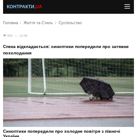
КОНТРАКТИ.
UA
Головна
Життя та Стиль
Суспільство
356 — 13.06
Спека відкладається: синоптики попередили про затяжне
похолодання
Синоптики попередили про холодне повітря з півночі
України.