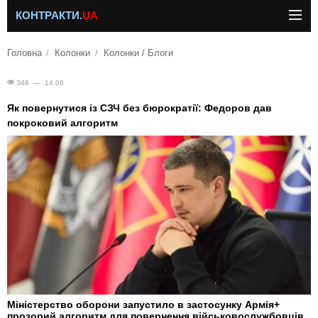
КОНТРАКТИ.
UA
Головна
Колонки
Колонки / Блоги
348 — 14.06
Як повернутися із СЗЧ без бюрократії: Федоров дав
покроковий алгоритм
Міністерство оборони запустило в застосунку Армія+
прозорий алгоритм для повернення військовослужбовців