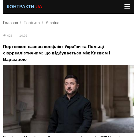
КОНТРАКТИ.
UA
Головна
Політика
Україна
428 — 14.06
Портников назвав конфлікт України та Польщі
сюрреалістичним: що відбувається між Києвом і
Варшавою