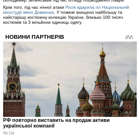
Крім того, під час нічної атаки
Росія вдарила по Національній
кіностудії імені Довженка
. У пожежі знищено найбільшу та
найстарішу костюмну колекцію України, близько 100 тисяч
костюмів та 3 мільйони одиниць одягу.