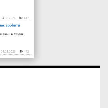
04.08.2026
417
має зробити
війни в Україні,
04.08.2026
442