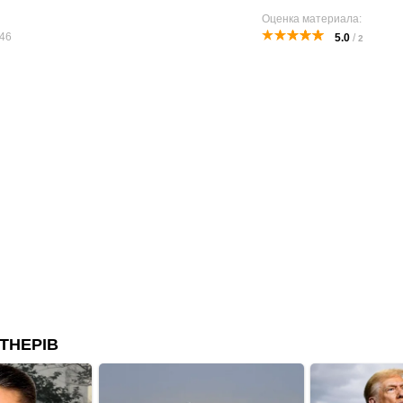
Оценка материала:
46
5.0
/
2