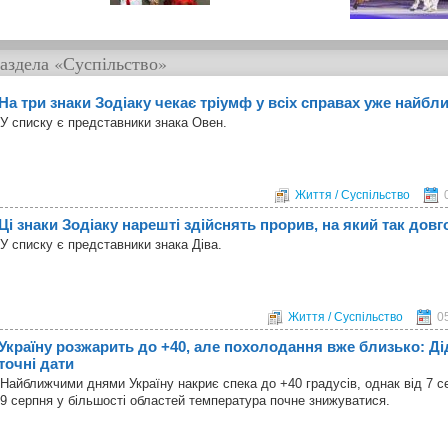
аздела
«Суспільство»
На три знаки Зодіаку чекає тріумф у всіх справах уже найб
У списку є представники знака Овен.
Життя / Суспільство
Ці знаки Зодіаку нарешті здійснять прорив, на який так довг
У списку є представники знака Діва.
Життя / Суспільство
0
Україну розжарить до +40, але похолодання вже близько: Д
точні дати
Найближчими днями Україну накриє спека до +40 градусів, однак від 7 се
9 серпня у більшості областей температура почне знижуватися.