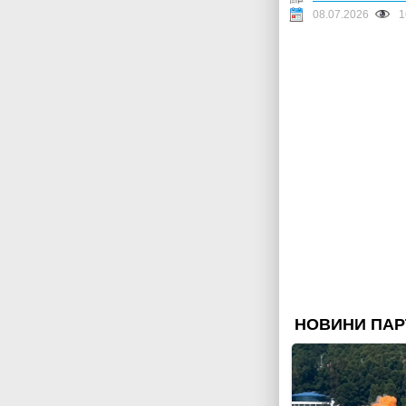
08.07.2026
1