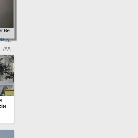
er Be