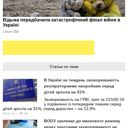
Статьи по теме
В Україні за тиждень захворюваність
респіраторними хворобами серед
дітей зросла на 31%
Захворюваність на ГРВІ, грип та COVID-19
у порівнянні із попереднім тижнем серед
дітей зросла на 31%, серед дорослих – на 12,9%.
09.02.24 —
769
ВООЗ закликає до маскового режиму
через зростання захворюваності на