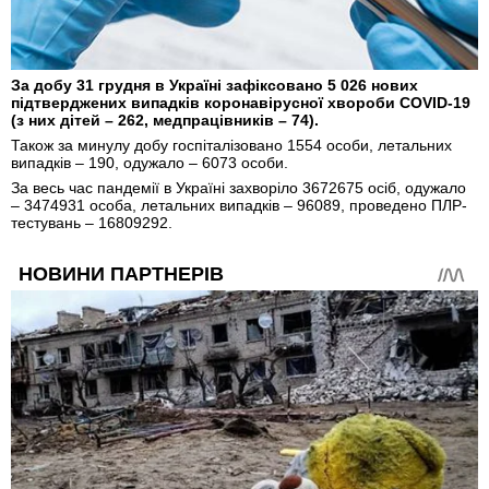
За добу 31 грудня в Україні зафіксовано 5 026 нових
підтверджених випадків коронавірусної хвороби COVID-19
(з них дітей – 262, медпрацівників – 74).
Також за минулу добу госпіталізовано 1554 особи, летальних
випадків – 190, одужало – 6073 особи.
За весь час пандемії в Україні захворіло 3672675 осіб, одужало
– 3474931 особа, летальних випадків – 96089, проведено ПЛР-
тестувань – 16809292.