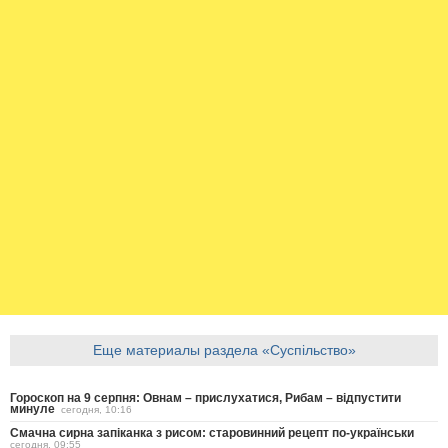
Еще материалы раздела «Суспільство»
Гороскоп на 9 серпня: Овнам – прислухатися, Рибам – відпустити
минуле
сегодня, 10:16
Смачна сирна запіканка з рисом: старовинний рецепт по-українськи
сегодня, 09:55