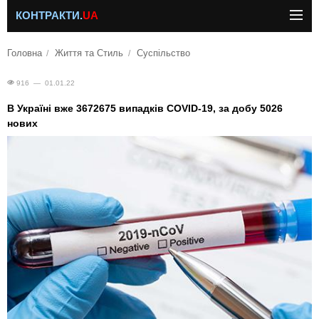
КОНТРАКТИ.
UA
Головна
Життя та Стиль
Суспільство
916 — 01.01.22
В Україні вже 3672675 випадків COVID-19, за добу 5026
нових