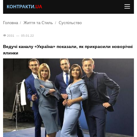
КОНТРАКТИ.
UA
Головна
Життя та Стиль
Суспільство
2031 — 05.01.22
Ведучі каналу «Україна» показали, як прикрасили новорічні
ялинки