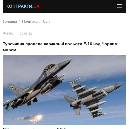
КОНТРАКТИ.
UA
Головна
Політика
Світ
3560 — 20.02.22
Туреччина провела навчальні польоти F-16 над Чорним
морем