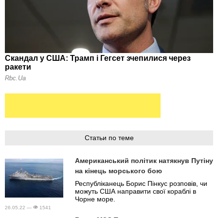
Статьи по теме
Американський політик натякнув Путіну
на кінець морського бою
Республіканець Борис Пінкус розповів, чи
можуть США направити свої кораблі в
Чорне море.
26.05.22 —
1541