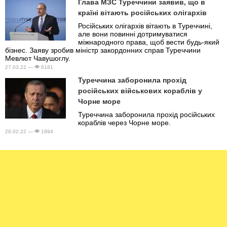
Глава МЗС Туреччини заявив, що в
країні вітають російських олігархів
Російських олігархів вітають в Туреччині,
але вони повинні дотримуватися
міжнародного права, щоб вести будь-який
бізнес. Заяву зробив міністр закордонних справ Туреччини
Мевлют Чавушоглу.
27.03.22 —
6181
Туреччина заборонила прохід
російських військових кораблів у
Чорне море
Туреччина заборонила прохід російських
кораблів через Чорне море.
26.02.22 —
1894