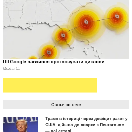
Статьи по теме
Трамп в істериці через дефіцит ракет у
США, дійшло до сварки з Пентагоном
— всі деталі