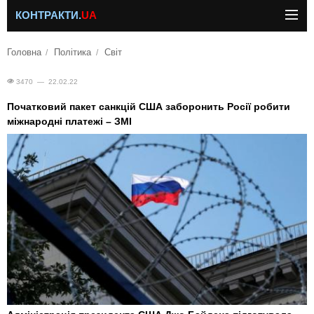
КОНТРАКТИ.
UA
Головна
Політика
Світ
3470 — 22.02.22
Початковий пакет санкцій США заборонить Росії робити
міжнародні платежі – ЗМІ