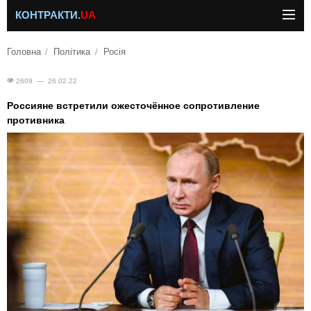
КОНТРАКТИ.
UA
Головна
Політика
Росія
2609 — 26.02.22
Россияне встретили ожесточённое сопротивление
противника