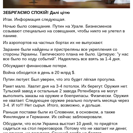
ЗЕБРІГАЄМО СПОКІЙ! Далі цітю
Итак. Информация следующая.
Ночью было совещание. Путин на Урале. Бизнесменов
созывают специально на совещания, чтобы никто не улетел в
панике.
Из аэропортов на частных бортах их не выпускают.
Заранее были найдены и пристреляны все укрепления со
стороны Украины. Тактического плана не было. Цитирую: "у нас
все было по ходу событий". Надеялись все взять за 1-4 дня.
Обсуждают финансовые потери.
Война обходится в день в 20 млрд $.
Путин лютует. Был уверен, что это будет лёгкая прогулка.
Ракет мало. Хватит дня на 3-4 потолок. Их берегут. Оружия нет.
Тульский завод и остальные 2 завода Ротенберга не могут
выполнить заказы на оружие и боеприпасы. Физически. Оружия
не хватает. Следующее оружие реально получить месяца через
3-4. И то!!! Нет сырья. Итого, возможно, и дольше.
Раньше поставки были из Словении, в основном, а также
Финляндии и Германии. Их сейчас заблокировали.
Обсудили, что если Украина выстоит 10 дней, то придётся
садиться на стол переговоров. Потому что не хватает ни денег,