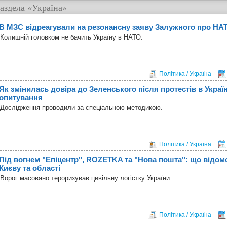
аздела
«Україна»
В МЗС відреагували на резонансну заяву Залужного про НА
Колишній головком не бачить Україну в НАТО.
Політика / Україна
Як змінилась довіра до Зеленського після протестів в Україн
опитування
Дослідження проводили за спеціальною методикою.
Політика / Україна
Під вогнем "Епіцентр", ROZETKA та "Нова пошта": що відом
Києву та області
Ворог масовано тероризував цивільну логістку України.
Політика / Україна