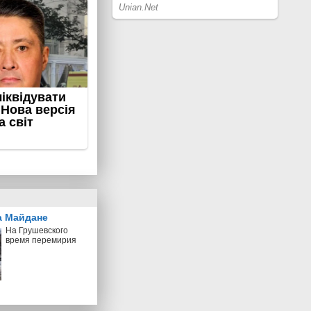
а Майдане
На Грушевского
время перемирия