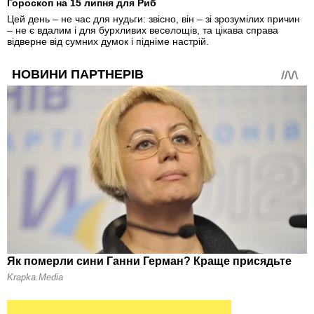
Гороскоп на 15 липня для Риб
Цей день – не час для нудьги: звісно, він – зі зрозумілих причин
– не є вдалим і для бурхливих веселощів, та цікава справа
відверне від сумних думок і підніме настрій.