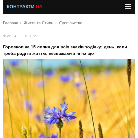
КОНТРАКТИ.
UA
Головна
Життя та Стиль
Суспільство
22324 — 15.07.22
Гороскоп на 15 липня для всіх знаків зодіаку: день, коли
треба радіти життю, незважаючи ні на що