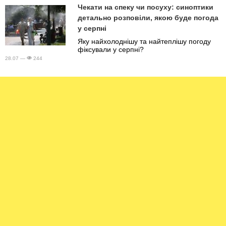
Чекати на спеку чи посуху: синоптики
детально розповіли, якою буде погода
у серпні
Яку найхолоднішу та найтеплішу погоду
фіксували у серпні?
28.07 —
244