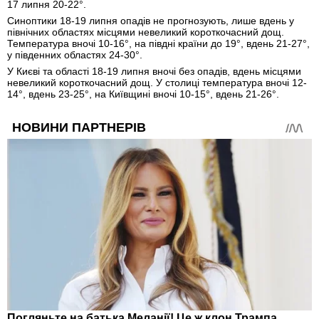
17 липня 20-22°.
Синоптики 18-19 липня опадів не прогнозують, лише вдень у
північних областях місцями невеликий короткочасний дощ.
Температура вночі 10-16°, на півдні країни до 19°, вдень 21-27°,
у південних областях 24-30°.
У Києві та області 18-19 липня вночі без опадів, вдень місцями
невеликий короткочасний дощ. У столиці температура вночі 12-
14°, вдень 23-25°, на Київщині вночі 10-15°, вдень 21-26°.