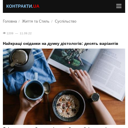
КОНТРАКТИ.
UA
Головна
Життя та Стиль
Суспільство
1209 — 11.09.22
Найкращі сніданки на думку дієтологів: десять варіантів