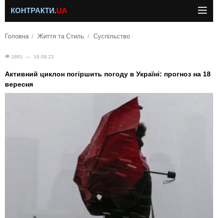
КОНТРАКТИ.
UA
Головна
Життя та Стиль
Суспільство
1881 — 18.09.22
Активний циклон погіршить погоду в Україні: прогноз на 18
вересня