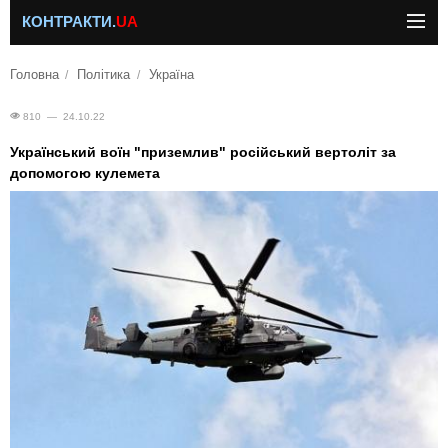
КОНТРАКТИ.
UA
Головна
Політика
Україна
810 — 24.10.22
Український воїн "приземлив" російський вертоліт за
допомогою кулемета