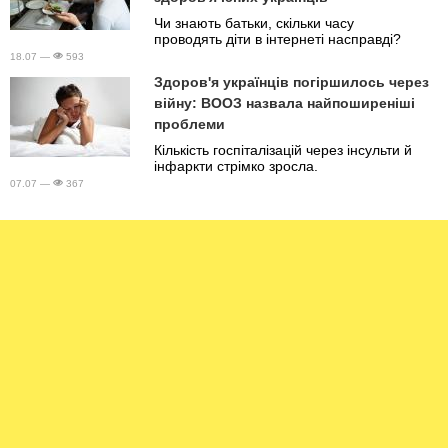
Чи знають батьки, скільки часу
проводять діти в інтернеті насправді?
18.07 —
593
Здоров'я українців погіршилось через
війну: ВООЗ назвала найпоширеніші
проблеми
Кількість госпіталізацій через інсульти й
інфаркти стрімко зросла.
07.07 —
367