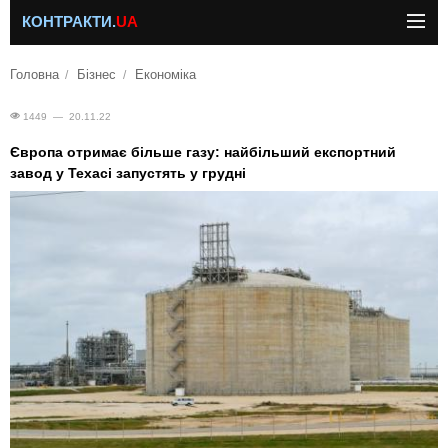
КОНТРАКТИ.
UA
Головна
Бізнес
Економіка
1449 — 20.11.22
Європа отримає більше газу: найбільший експортний
завод у Техасі запустять у грудні