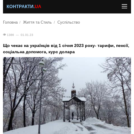
КОНТРАКТИ.
UA
Головна
Життя та Стиль
Суспільство
1386 — 01.01.23
Що чекає на українців від 1 січня 2023 року- тарифи, пенсії,
соціальна допомога, курс долара