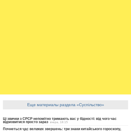
Еще материалы раздела «Суспільство»
Ці звички з СРСР непомітно тримають вас у бідності: від чого час
відмовитися просто зараз
вчера, 18:15
Почнеться час великих звершень: три знаки китайського гороскопу,