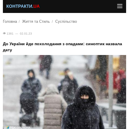
КОНТРАКТИ.
UA
Головна
Життя та Стиль
Суспільство
1381 — 02.01.23
До України йде похолодання з опадами: синоптик назвала
дату