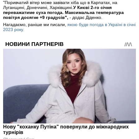
"Поривчатий вітер може завівати хіба що в Карпатах, на
Луганщині, Донеччині, Харківщині.
У Києві 2-го січня
переважатиме суха погода. Максимальна температура
повітря досягне +9 градусів",
- додає Діденко.
Нагадаємо, раніше ми писали,
якою буде погода в Україні в січні
2023 року.