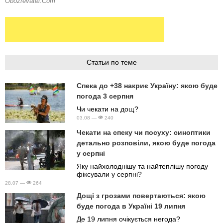
Статьи по теме
Спека до +38 накриє Україну: якою буде
погода 3 серпня
Чи чекати на дощ?
03.08 —
240
Чекати на спеку чи посуху: синоптики
детально розповіли, якою буде погода
у серпні
Яку найхолоднішу та найтеплішу погоду
фіксували у серпні?
28.07 —
264
Дощі з грозами повертаються: якою
буде погода в Україні 19 липня
Де 19 липня очікується негода?