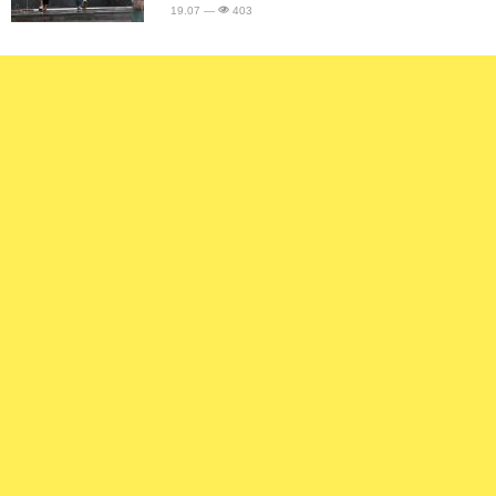
19.07 —
403