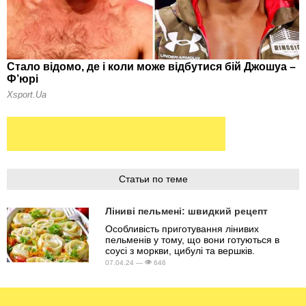
Статьи по теме
Ліниві пельмені: швидкий рецепт
Особливість приготування лінивих
пельменів у тому, що вони готуються в
соусі з моркви, цибулі та вершків.
07.04.24 —
646