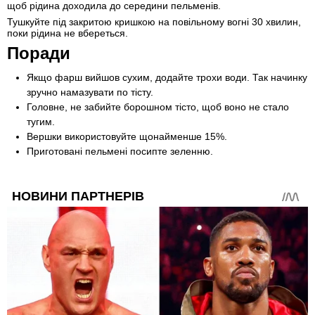
щоб рідина доходила до середини пельменів.
Тушкуйте під закритою кришкою на повільному вогні 30 хвилин,
поки рідина не вбереться.
Поради
Якщо фарш вийшов сухим, додайте трохи води. Так начинку
зручно намазувати по тісту.
Головне, не забийте борошном тісто, щоб воно не стало
тугим.
Вершки використовуйте щонайменше 15%.
Приготовані пельмені посипте зеленню.