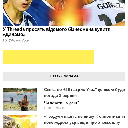
Статьи по теме
Спека до +38 накриє Україну: якою буде
погода 3 серпня
Чи чекати на дощ?
03.08 —
240
«Градуси навіть не пишу»: синоптикиня
попередила українців про аномальну