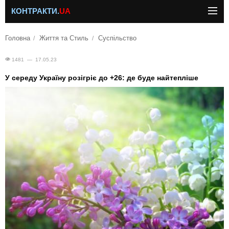
КОНТРАКТИ.
UA
Головна
Життя та Стиль
Суспільство
1481 — 17.05.23
У середу Україну розігріє до +26: де буде найтепліше