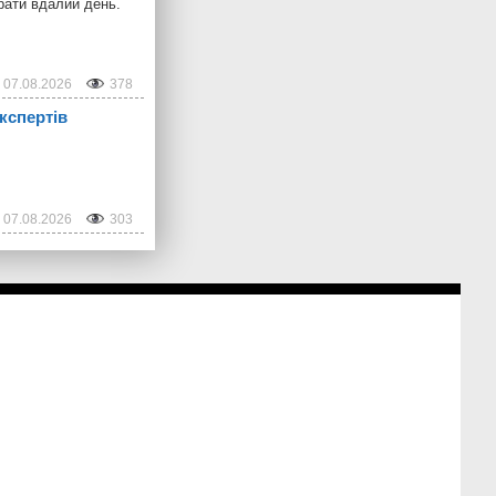
рати вдалий день.
07.08.2026
378
кспертів
07.08.2026
303