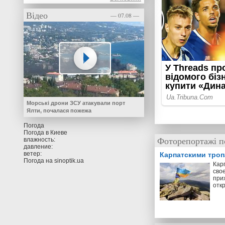
Відео
— 07.08 —
Морські дрони ЗСУ атакували порт
Ялти, почалася пожежа
Погода
Погода в
Киеве
Фоторепортажі п
влажность:
давление:
ветер:
Карпатскими тро
Погода на
sinoptik.ua
Кар
свое
прих
отк