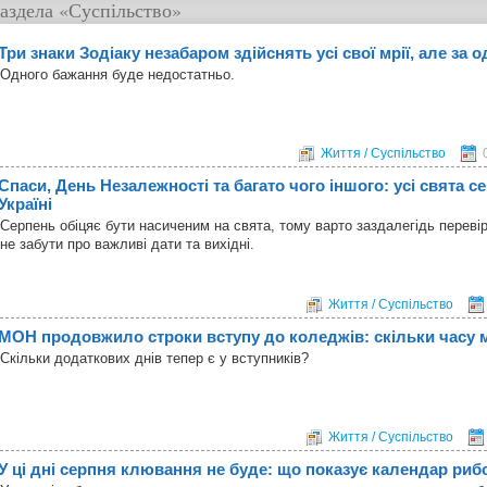
аздела
«Суспільство»
Три знаки Зодіаку незабаром здійснять усі свої мрії, але за о
Одного бажання буде недостатньо.
Життя / Суспільство
Спаси, День Незалежності та багато чого іншого: усі свята с
Україні
Серпень обіцяє бути насиченим на свята, тому варто заздалегідь переві
не забути про важливі дати та вихідні.
Життя / Суспільство
МОН продовжило строки вступу до коледжів: скільки часу м
Скільки додаткових днів тепер є у вступників?
Життя / Суспільство
У ці дні серпня клювання не буде: що показує календар риб