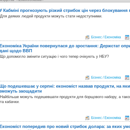
У Кабміні прогнозують різкий стрибок цін через блокування
Для деяких людей продукти можуть стати недоступними.
Бізнес / Економіка
Економіка України повернулася до зростання: Держстат оп
дані щодо ВВП
Що допомогло змінити ситуацію і чого тепер очікують у НБУ?
Бізнес / Економіка
Що подешевшає у серпні: економіст назвав продукти, на яки
зможуть заощадити
Найбільше можуть подешевшати продукти для борщового набору, а також
та кабачки.
Бізнес / Економіка
Економіст попередив про новий стрибок долара: за яких ум