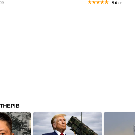
99
5.0
/
2