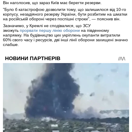
Він наголосив, що зараз Київ має берегти резерви.
"Було б катастрофою дозволити тому, що залишилося від 10-го
корпусу, незадіяного резерву України, бути розбитим на шматки
на російській обороні через поспішні строки", — пояснив він.
Зазначимо, у Кремлі не сподівалися, що ЗСУ
зможуть
прорвати першу лінію оборони
на південному
напрямку. На будівництво цих укріплень окупанти витратили
60% свого часу і ресурсів, дві інші лінії оборони захищені значно
слабше.