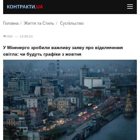
КОНТРАКТИ.
UA
Головна
Життя та Стиль
Суспільство
692 — 13.09.23
У Міненерго зробили важливу заяву про відключення
світла: чи будуть графіки з жовтня