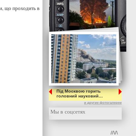
и, що проходить в
Під Москвою горить
головний науковий…
и другие фотогалереи
Мы в соцсетях