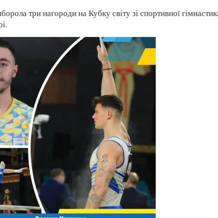
иборола три нагороди на Кубку світу зі спортивної гімнастик
і.