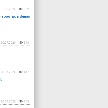
01.08.2026
322
 воротах в фіналі
20.07.2026
348
20.07.2026
417
26
20.07.2026
303