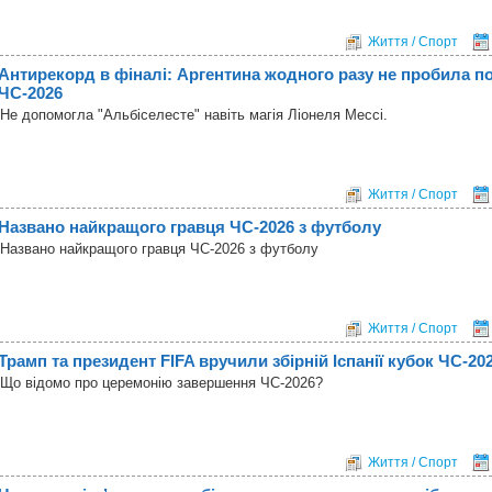
Життя / Спорт
Антирекорд в фіналі: Аргентина жодного разу не пробила по
ЧС-2026
Не допомогла "Альбіселесте" навіть магія Ліонеля Мессі.
Життя / Спорт
Названо найкращого гравця ЧС-2026 з футболу
Названо найкращого гравця ЧС-2026 з футболу
Життя / Спорт
Трамп та президент FIFA вручили збірній Іспанії кубок ЧС-20
Що відомо про церемонію завершення ЧС-2026?
Життя / Спорт