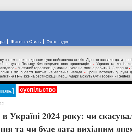
ора
Життя та Стиль
Фото і відео
ну разом з похолоданням суне небезпечна стихія: Діденко назвала дати і рег
ький шокував Польщу безпрецедентною пропозицією
•
Україна могла ізол
завадило
•
Місячний гороскоп: що можна і чого не можна робити 7–8 серпня
•
рпня і які області накриє небезпечна негода
•
Гроші потечуть у руки ц
алістика FP-7 вже на сертифікації, перші удари можуть бути восени, - Reuters
тиль
суспільство
12
 в Україні 2024 року: чи скасува
ня та чи буде дата вихідним дне