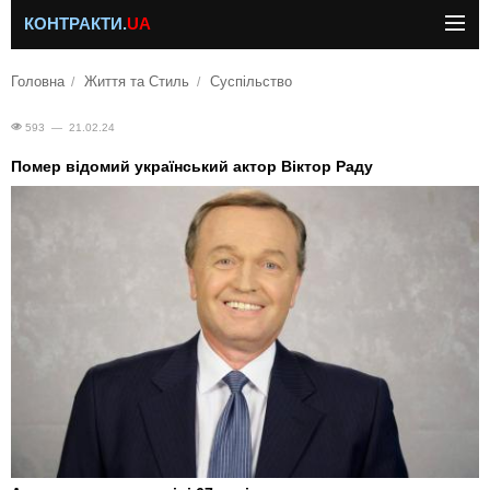
КОНТРАКТИ.
UA
Головна
Життя та Стиль
Суспільство
593 — 21.02.24
Помер відомий український актор Віктор Раду