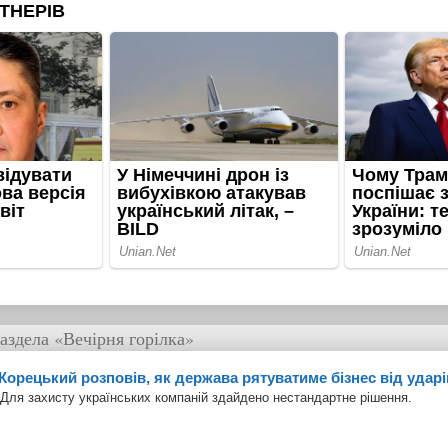
аздела
«Вечірня горілка»
Корецький розповів, як держава рятуватиме бізнес від ударі
Для захисту українських компаній здайдено нестандартне рішення.