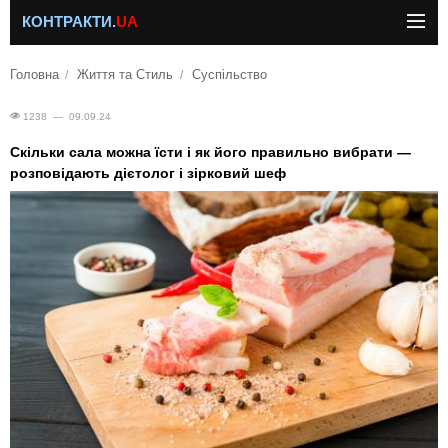
КОНТРАКТИ.
UA
Головна
Життя та Стиль
Суспільство
1238 — 09.09.24
Скільки сала можна їсти і як його правильно вибрати —
розповідають дієтолог і зірковий шеф