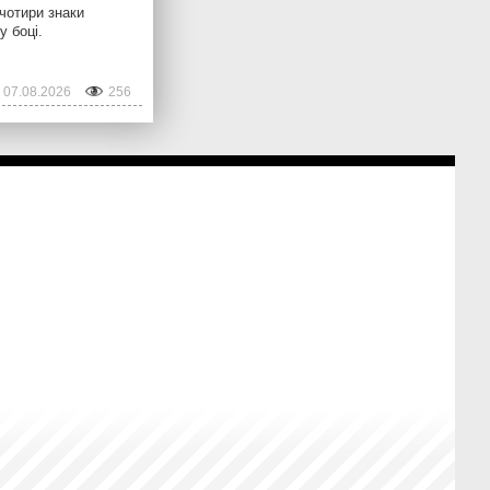
 чотири знаки
у боці.
07.08.2026
256