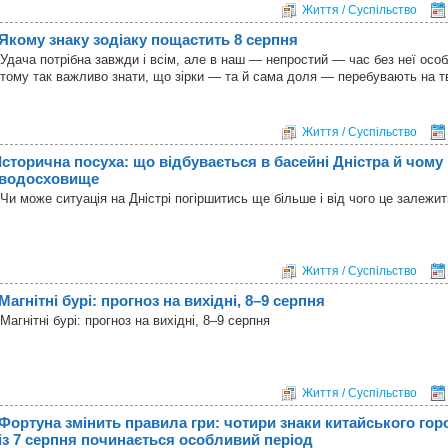
Життя / Суспільство
Якому знаку зодіаку пощастить 8 серпня
Удача потрібна завжди і всім, але в наш — непростий — час без неї особ
тому так важливо знати, що зірки — та й сама доля — перебувають на т
Життя / Суспільство
Історична посуха: що відбувається в басейні Дністра й чому 
водосховище
Чи може ситуація на Дністрі погіршитись ще більше і від чого це залежи
Життя / Суспільство
Магнітні бурі: прогноз на вихідні, 8–9 серпня
Магнітні бурі: прогноз на вихідні, 8–9 серпня
Життя / Суспільство
Фортуна змінить правила гри: чотири знаки китайського гор
із 7 серпня починається особливий період