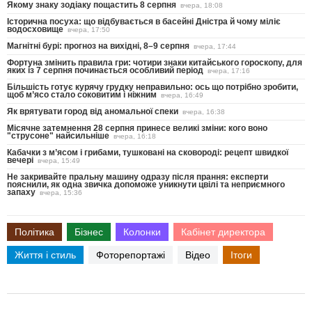
Якому знаку зодіаку пощастить 8 серпня
вчера, 18:08
Історична посуха: що відбувається в басейні Дністра й чому міліє
водосховище
вчера, 17:50
Магнітні бурі: прогноз на вихідні, 8–9 серпня
вчера, 17:44
Фортуна змінить правила гри: чотири знаки китайського гороскопу, для
яких із 7 серпня починається особливий період
вчера, 17:16
Більшість готує курячу грудку неправильно: ось що потрібно зробити,
щоб м’ясо стало соковитим і ніжним
вчера, 16:49
Як врятувати город від аномальної спеки
вчера, 16:38
Місячне затемнення 28 серпня принесе великі зміни: кого воно
"струсоне" найсильніше
вчера, 16:18
Кабачки з м’ясом і грибами, тушковані на сковороді: рецепт швидкої
вечері
вчера, 15:49
Не закривайте пральну машину одразу після прання: експерти
пояснили, як одна звичка допоможе уникнути цвілі та неприємного
запаху
вчера, 15:36
Політика
Бізнес
Колонки
Кабінет директора
Життя і стиль
Фоторепортажі
Відео
Ітоги