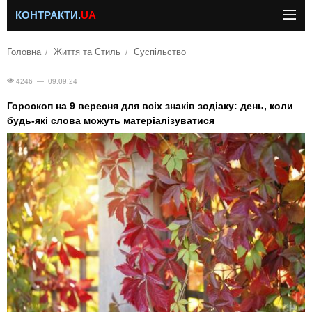
КОНТРАКТИ.
UA
Головна
Життя та Стиль
Суспільство
4246 — 09.09.24
Гороскоп на 9 вересня для всіх знаків зодіаку: день, коли
будь-які слова можуть матеріалізуватися