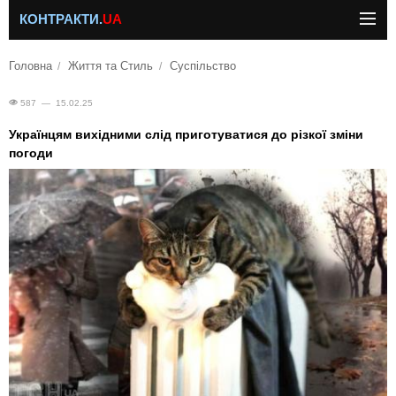
КОНТРАКТИ.
UA
Головна
Життя та Стиль
Суспільство
587 — 15.02.25
Українцям вихідними слід приготуватися до різкої зміни
погоди