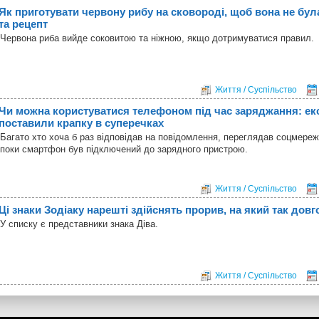
Як приготувати червону рибу на сковороді, щоб вона не бул
та рецепт
Червона риба вийде соковитою та ніжною, якщо дотримуватися правил.
Життя / Суспільство
Чи можна користуватися телефоном під час заряджання: ек
поставили крапку в суперечках
Багато хто хоча б раз відповідав на повідомлення, переглядав соцмереж
поки смартфон був підключений до зарядного пристрою.
Життя / Суспільство
Ці знаки Зодіаку нарешті здійснять прорив, на який так довг
У списку є представники знака Діва.
Життя / Суспільство