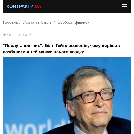
КОНТРАКТИ.
UA
Головна
Життя та Стиль
Особисті фінанси
640 — 12.04.25
"Послуга для них": Білл Гейтс розповів, чому вирішив
позбавити дітей майже всього спадку