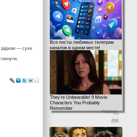
Все посты любимых телеграм
каналов в одном месте!
 рідкою — сухе
стигнути.
They're Unbearable! 9 Movie
Characters You Probably
Remember