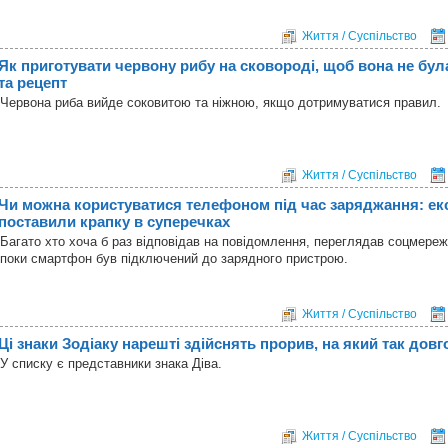
Життя / Суспільство
Як приготувати червону рибу на сковороді, щоб вона не бул
та рецепт
Червона риба вийде соковитою та ніжною, якщо дотримуватися правил.
Життя / Суспільство
Чи можна користуватися телефоном під час заряджання: ек
поставили крапку в суперечках
Багато хто хоча б раз відповідав на повідомлення, переглядав соцмереж
поки смартфон був підключений до зарядного пристрою.
Життя / Суспільство
Ці знаки Зодіаку нарешті здійснять прорив, на який так довг
У списку є представники знака Діва.
Життя / Суспільство