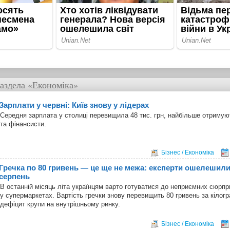
аздела
«Економіка»
Зарплати у червні: Київ знову у лідерах
Середня зарплата у столиці перевищила 48 тис. грн, найбільше отримуют
та фінансисти.
Бізнес / Економіка
Гречка по 80 гривень — це ще не межа: експерти ошелешили
серпень
В останній місяць літа українцям варто готуватися до неприємних сюрпр
у супермаркетах. Вартість гречки знову перевищить 80 гривень за кілог
дефіцит крупи на внутрішньому ринку.
Бізнес / Економіка