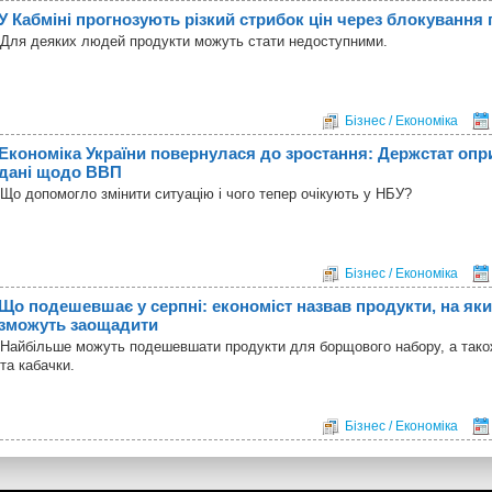
У Кабміні прогнозують різкий стрибок цін через блокування
Для деяких людей продукти можуть стати недоступними.
Бізнес / Економіка
Економіка України повернулася до зростання: Держстат оп
дані щодо ВВП
Що допомогло змінити ситуацію і чого тепер очікують у НБУ?
Бізнес / Економіка
Що подешевшає у серпні: економіст назвав продукти, на яки
зможуть заощадити
Найбільше можуть подешевшати продукти для борщового набору, а також
та кабачки.
Бізнес / Економіка