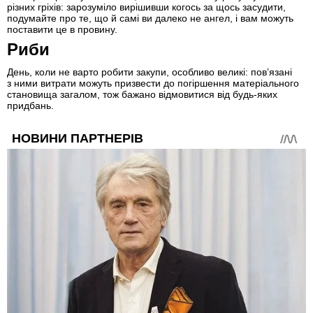
різних гріхів: зарозуміло вирішивши когось за щось засудити,
подумайте про те, що й самі ви далеко не ангел, і вам можуть
поставити це в провину.
Риби
День, коли не варто робити закупи, особливо великі: пов’язані
з ними витрати можуть призвести до погіршення матеріального
становища загалом, тож бажано відмовитися від будь-яких
придбань.